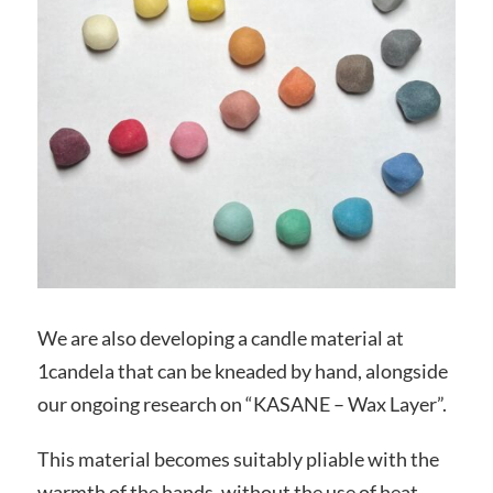
We are also developing a candle material at
1candela that can be kneaded by hand, alongside
our ongoing research on “KASANE – Wax Layer”.
This material becomes suitably pliable with the
warmth of the hands, without the use of heat,