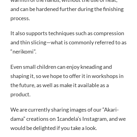
and can be hardened further during the finishing
process.
It also supports techniques such as compression
and thin slicing—what is commonly referred to as
“nerikomi”.
Even small children can enjoy kneading and
shaping it, so we hope to offer it in workshops in
the future, as well as make it available as a
product.
We are currently sharing images of our “Akari-
dama” creations on 1candela’s Instagram, and we
would be delighted if you take a look.