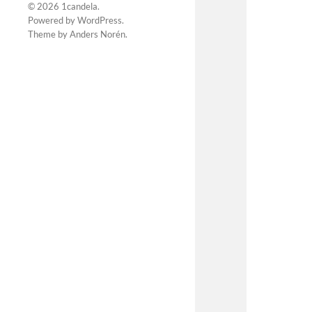
© 2026
1candela
.
Powered by
WordPress
.
Theme by
Anders Norén
.