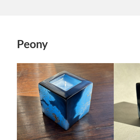
Peony