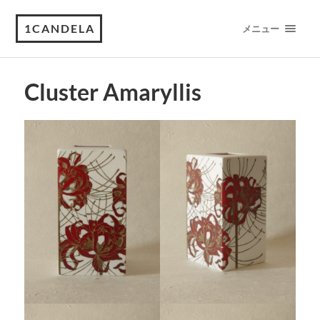
1CANDELA
メニュー
Cluster Amaryllis