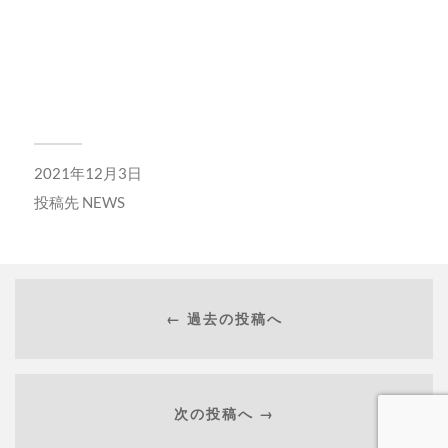
2021年12月3日
投稿先
NEWS
← 過去の投稿へ
次の投稿へ →