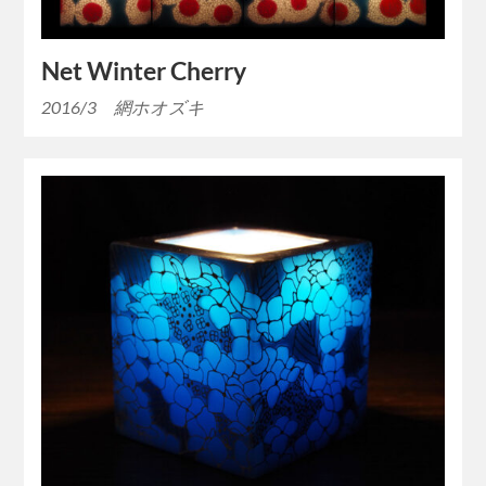
Net Winter Cherry
2016/3 網ホオズキ